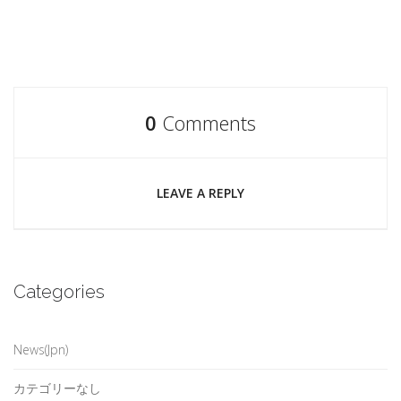
0
Comments
LEAVE A REPLY
Categories
News(Jpn)
カテゴリーなし