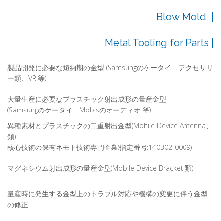
Blow Mold |
Metal Tooling for Parts |
製品開発に必要な短納期の金型 (Samsungのケータイ | アクセサリ
ー類、VR 等)
大量生産に必要なプラスチック射出成形の量産金型
(Samsungのケータイ、Mobisのオーディオ 等)
異種素材とプラスチックの二重射出金型(Mobile Device Antenna、
類)
核心技術の保有ネモト技術専門企業(指定番号:140302-0009)
マグネシウム射出成形の量産金型(Mobile Device Bracket 類)
量産時に発生する金型上のトラブル対応や機構の変更に伴う金型
の修正