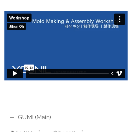
GUMI (Main)
2
2