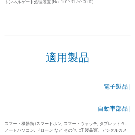
トンネルゲート処理装置 (No. 1013912530000)
適用製品
電子製品 |
自動車部品 |
スマート機器類 (スマートホン, スマートウォッチ,
タブレット
PC,
ノートパソコン, ドローン など その他 IoT 製品類),
デジタル
カメ