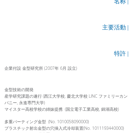
名称 |
主要活動 |
特許 |
企業付設 金型研究所 (2007年 6月 設立)
金型技術の開発
産学研究課題の遂行 (西江大学校, 慶北大学校 LINC ファミリーカン
パニー, 永進専門大学)
マイスター高校学校の姉妹提携 (国立電子工業高校, 錦湖高校)
多
重パーティング金型
(No. 1010058090000)
プラスチック射出金型の穴挿入式冷却装置(No. 1011193440000)