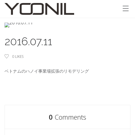
2016.07.11
0
LIKES
ベトナム
の
ハノイ
事業場
拡張
の
リモデリング
0
Comments