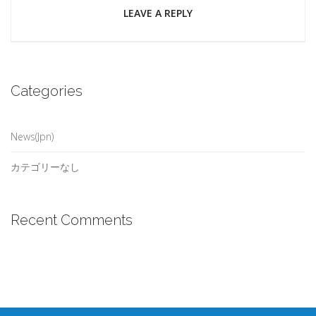
LEAVE A REPLY
Categories
News(Jpn)
カテゴリーなし
Recent Comments